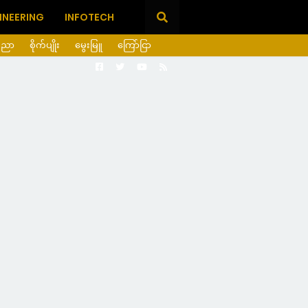
INEERING
INFOTECH
ပညာ
စိုက်ပျိုး
မွေးမြူ
ကြော်ငြာ