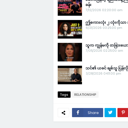
ခန်း
7/12/2026 02:20:00 am
ဤစကားလုံး ၂ လုံးကိုသာ သ
6/21/2026 03:25:00 pm
သူက ကျွန်မကို တခြားယောက်
7/05/2026 02:25:00 am
သင်၏ ယခင် ချစ်သူ ပြန်လိုခ
3/28/2026 04:11:00 pm
Tags
RELATIONSHIP
Share