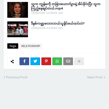
သူက ကျွန်မကို တခြားယောက်ျားနဲ့ အိပ်ခိုင်းပြီး သူက
ကြည့်နေချင်တယ်.mp4
7/05/2026 02:25:00 am
ဒီနှစ်ကမ္ဘာ့ဖလားဘယ်သူနိုင်မယ်ထင်လဲ?
7/09/2026 02:31:00 am
Tags
RELATIONSHIP
Previous Post
Next Post