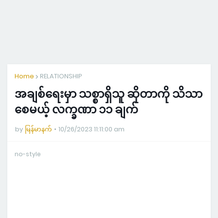
Home
RELATIONSHIP
အချစ်ရေးမှာ သစ္စာရှိသူ ဆိုတာကို သိသာ
စေမယ့် လက္ခဏာ ၁၁ ချက်
by
မြန်မာနက်
10/26/2023 11:11:00 am
no-style