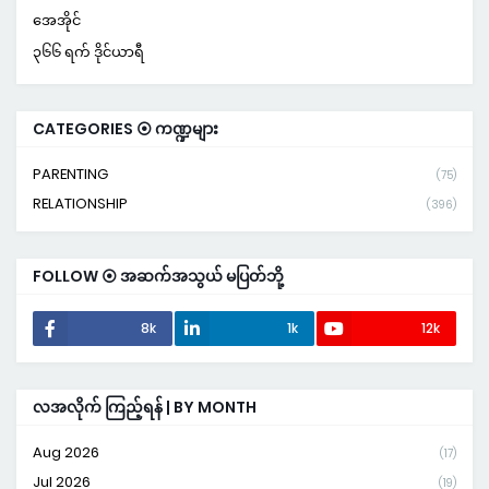
အေအိုင်
၃၆၆ ရက် ဒိုင်ယာရီ
CATEGORIES ⦿ ကဏ္ဍများ
PARENTING
(75)
RELATIONSHIP
(396)
FOLLOW ⦿ အဆက်အသွယ် မပြတ်ဘို့
8k
1k
12k
လအလိုက် ကြည့်ရန် | BY MONTH
Aug 2026
(17)
Jul 2026
(19)