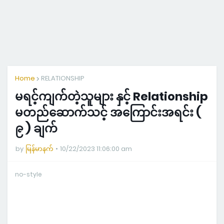
Home
RELATIONSHIP
မရင့်ကျက်တဲ့သူများ နှင့် Relationship
မတည်ဆောက်သင့် အကြောင်းအရင်း (
၉ ) ချက်
by
မြန်မာနက်
10/22/2023 11:06:00 am
no-style