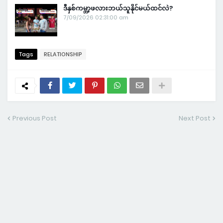
ဒီနှစ်ကမ္ဘာ့ဖလားဘယ်သူနိုင်မယ်ထင်လဲ?
7/09/2026 02:31:00 am
Tags
RELATIONSHIP
Previous Post
Next Post