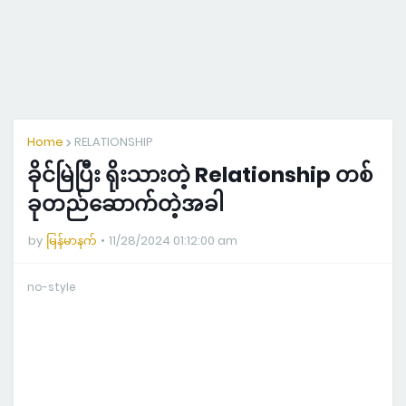
Home
RELATIONSHIP
ခိုင်မြဲပြီး ရိုးသားတဲ့ Relationship တစ်
ခုတည်ဆောက်တဲ့အခါ
by
မြန်မာနက်
11/28/2024 01:12:00 am
no-style