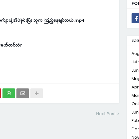
FO
ျားနဲ့ အိပ်ခိုင်းပြီး သူက ကြည့်နေချင်တယ်.mp4
လအလ
ုင်မယ်ထင်လဲ?
Aug
Jul
Jun
May
Apr
Mar
Oct
Jun
Next Post
Feb
Dec
Nov