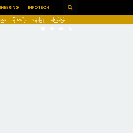
INEERING
INFOTECH
ပညာ
စိုက်ပျိုး
မွေးမြူ
ကြော်ငြာ