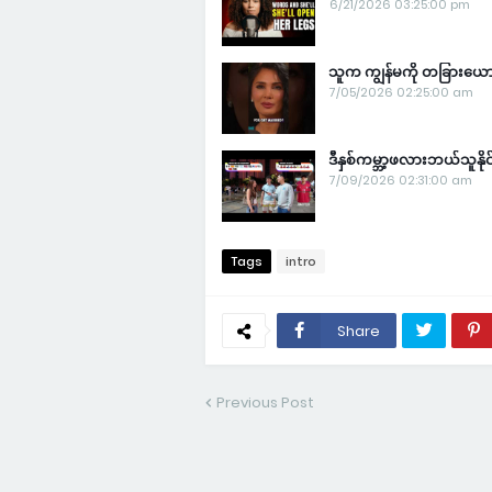
6/21/2026 03:25:00 pm
သူက ကျွန်မကို တခြားယောက်
7/05/2026 02:25:00 am
ဒီနှစ်ကမ္ဘာ့ဖလားဘယ်သူနိ
7/09/2026 02:31:00 am
Tags
intro
Share
Previous Post