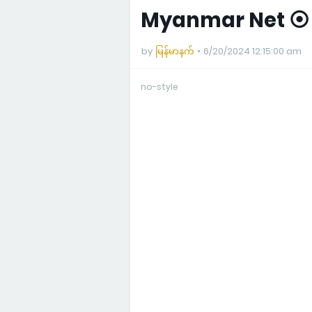
Myanmar Net ⦿ မ
by
မြန်မာနက်
6/20/2024 12:15:00 am
no-style