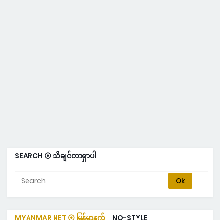
SEARCH ⦿ သိချင်တာရှာပါ
MYANMAR NET ⦿ မြန်မာနက်
NO-STYLE