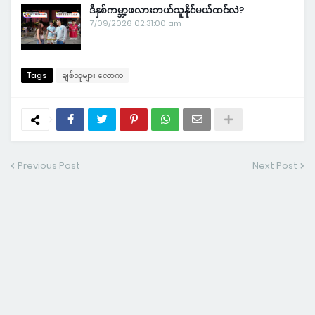
ဒီနှစ်ကမ္ဘာ့ဖလားဘယ်သူနိုင်မယ်ထင်လဲ?
7/09/2026 02:31:00 am
Tags
ချစ်သူများ လောက
Previous Post
Next Post