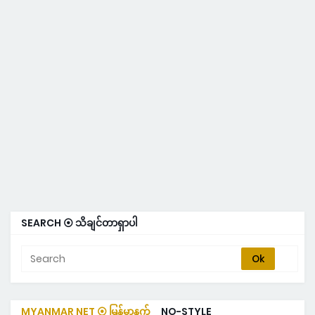
SEARCH ⦿ သိချင်တာရှာပါ
MYANMAR NET ⦿ မြန်မာနက်
NO-STYLE