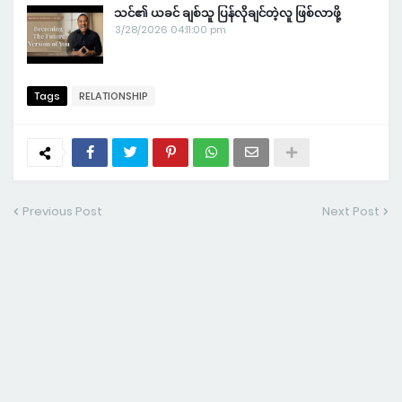
သင်၏ ယခင် ချစ်သူ ပြန်လိုချင်တဲ့လူ ဖြစ်လာဖို့
3/28/2026 04:11:00 pm
Tags
RELATIONSHIP
Previous Post
Next Post