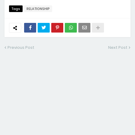
Tags
RELATIONSHIP
Previous Post
Next Post