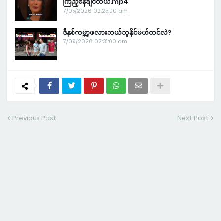
ကြည့်နေချင်တယ်.mp4
7/05/2026 02:25:00 am
ဒီနှစ်ကမ္ဘာ့ဖလားဘယ်သူနိုင်မယ်ထင်လဲ?
7/09/2026 02:31:00 am
Previous Post
Next Post