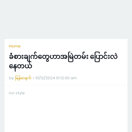
Home
ခံစားချက်တွေဟာအမြဲတမ်း ပြောင်းလဲ
နေတယ်
by
မြန်မာနက်
10/12/2024 01:12:00 am
no-style